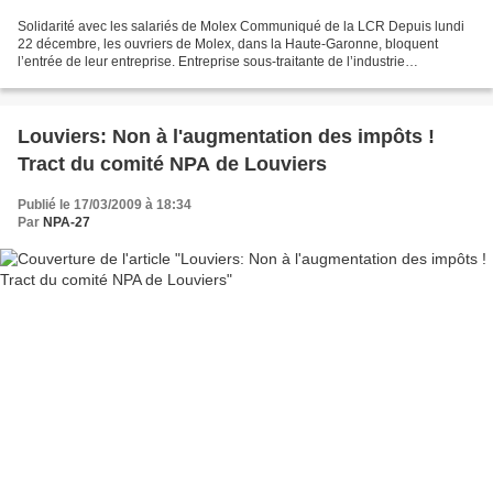
Solidarité avec les salariés de Molex Communiqué de la LCR Depuis lundi
22 décembre, les ouvriers de Molex, dans la Haute-Garonne, bloquent
l’entrée de leur entreprise. Entreprise sous-traitante de l’industrie
automobile, elle est menacée de fermeture...
Louviers: Non à l'augmentation des impôts !
Tract du comité NPA de Louviers
Publié le 17/03/2009 à 18:34
Par
NPA-27