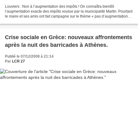
Louviers : Non à l’augmentation des impôts ! On connaîtra bientôt
l’augmentation exacte des impôts voulue par la municipalité Martin. Pourtant
le maire et ses amis ont fait campagne sur le thème « pas d’augmentation
d’impôts !». Maintenant, ils incriminent...
Crise sociale en Grèce: nouveaux affrontements
après la nuit des barricades à Athènes.
Publié le 07/12/2008 à 21:14
Par
LCR 27