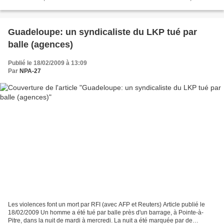
l'attente des résultats des négociations...
Guadeloupe: un syndicaliste du LKP tué par
balle (agences)
Publié le 18/02/2009 à 13:09
Par
NPA-27
Les violences font un mort par RFI (avec AFP et Reuters) Article publié le
18/02/2009 Un homme a été tué par balle près d'un barrage, à Pointe-à-
Pitre, dans la nuit de mardi à mercredi. La nuit a été marquée par de