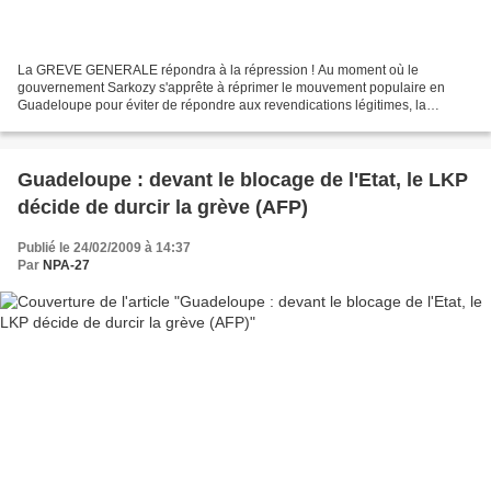
La GREVE GENERALE répondra à la répression ! Au moment où le
gouvernement Sarkozy s'apprête à réprimer le mouvement populaire en
Guadeloupe pour éviter de répondre aux revendications légitimes, la
solidarité doit se renforcer en France et au niveau international....
Guadeloupe : devant le blocage de l'Etat, le LKP
décide de durcir la grève (AFP)
Publié le 24/02/2009 à 14:37
Par
NPA-27