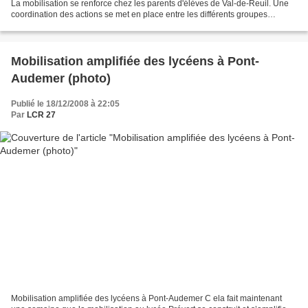
La mobilisation se renforce chez les parents d'élèves de Val-de-Reuil. Une
coordination des actions se met en place entre les différents groupes
scolaires . C'est du jamais vu....
Mobilisation amplifiée des lycéens à Pont-
Audemer (photo)
Publié le 18/12/2008 à 22:05
Par
LCR 27
Mobilisation amplifiée des lycéens à Pont-Audemer C ela fait maintenant