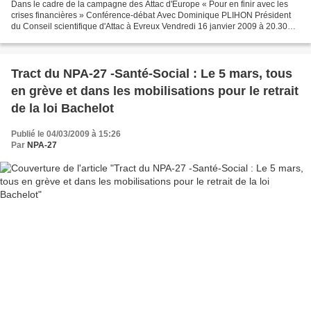
Dans le cadre de la campagne des Attac d'Europe « Pour en finir avec les
crises financières » Conférence-débat Avec Dominique PLIHON Président
du Conseil scientifique d'Attac à Evreux Vendredi 16 janvier 2009 à 20.30
salle Jules Janin (Bd Jules Janin)...
Tract du NPA-27 -Santé-Social : Le 5 mars, tous
en grève et dans les mobilisations pour le retrait
de la loi Bachelot
Publié le 04/03/2009 à 15:26
Par
NPA-27