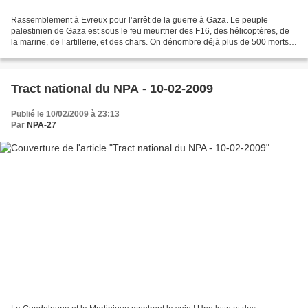
Rassemblement à Evreux pour l’arrêt de la guerre à Gaza. Le peuple
palestinien de Gaza est sous le feu meurtrier des F16, des hélicoptères, de
la marine, de l’artillerie, et des chars. On dénombre déjà plus de 500 morts
depuis le 27 décembre. L’intervention...
Tract national du NPA - 10-02-2009
Publié le 10/02/2009 à 23:13
Par
NPA-27