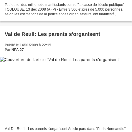
Toulouse: des milliers de manifestants contre "la casse de l'école publique"
TOULOUSE, 13 déc 2008 (AFP) - Entre 3.500 et près de 5.000 personnes,
selon les estimations de la police et des organisateurs, ont manifesté,
samedi à Toulouse, pour protester...
Val de Reuil: Les parents s'organisent
Publié le 14/01/2009 à 22:15
Par
NPA 27
Val-De-Reuil : Les parents s'organisent Article paru dans "Paris Normandie"