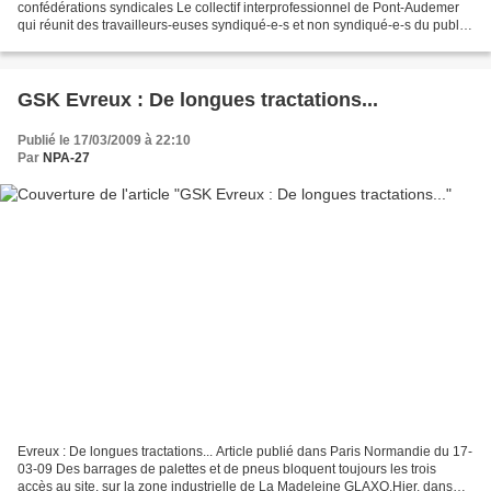
confédérations syndicales Le collectif interprofessionnel de Pont-Audemer
qui réunit des travailleurs-euses syndiqué-e-s et non syndiqué-e-s du public
et du privé de la DDE, de la...
GSK Evreux : De longues tractations...
Publié le 17/03/2009 à 22:10
Par
NPA-27
Evreux : De longues tractations... Article publié dans Paris Normandie du 17-
03-09 Des barrages de palettes et de pneus bloquent toujours les trois
accès au site, sur la zone industrielle de La Madeleine GLAXO.Hier, dans