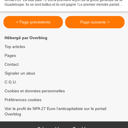
Guadeloupe. Ils se sont battus et ils ont gagné ! Le premier ministre parlait
de « revendications...
< Page précédente
Page suivante >
Hébergé par Overblog
Top articles
Pages
Contact
Signaler un abus
C.G.U.
Cookies et données personnelles
Préférences cookies
Voir le profil de NPA 27 Eure l’anticapitaliste sur le portail
Overblog