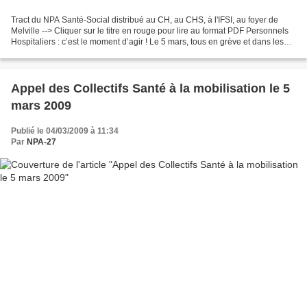
Tract du NPA Santé-Social distribué au CH, au CHS, à l'IFSI, au foyer de
Melville --> Cliquer sur le titre en rouge pour lire au format PDF Personnels
Hospitaliers : c’est le moment d’agir ! Le 5 mars, tous en grève et dans les
mobilisations Pour le retrait...
Appel des Collectifs Santé à la mobilisation le 5
mars 2009
Publié le 04/03/2009 à 11:34
Par
NPA-27