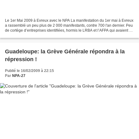
Le 1er Mai 2009 à Evreux avec le NPA La manifestation du 1er mai à Evreux
a rassemblé un peu plus de 2 000 manifestants, contre 700 l'an dernier. Peu
de cortège d’entreprises identifiées, hormis le LRBA et l’AFPA qui avaient un
cortège unitaires. Glaxo...
Guadeloupe: la Grève Générale répondra à la
répression !
Publié le 16/02/2009 à 22:15
Par
NPA-27