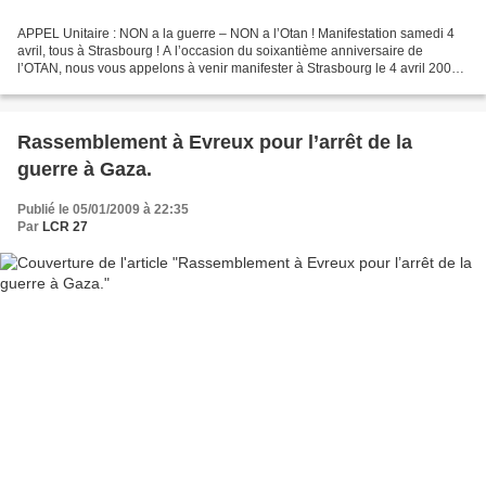
APPEL Unitaire : NON a la guerre – NON a l’Otan ! Manifestation samedi 4
avril, tous à Strasbourg ! A l’occasion du soixantième anniversaire de
l’OTAN, nous vous appelons à venir manifester à Strasbourg le 4 avril 2009
contre les politiques militaires...
Rassemblement à Evreux pour l’arrêt de la
guerre à Gaza.
Publié le 05/01/2009 à 22:35
Par
LCR 27