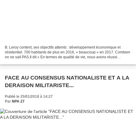
B. Leroy content, ses objectifs atteints : développement économique et
résidentiel. 700 habitants de plus en 2016, « beaucoup » en 2017. Combien
on ne sait PAS.Il dit « En termes de qualité de vie, nous avons réussi
quelque chose d’extraordinaire ». Extraordinaire...
FACE AU CONSENSUS NATIONALISTE ET A LA
DERAISON MILITARISTE...
Publié le 25/01/2018 à 14:27
Par
NPA 27