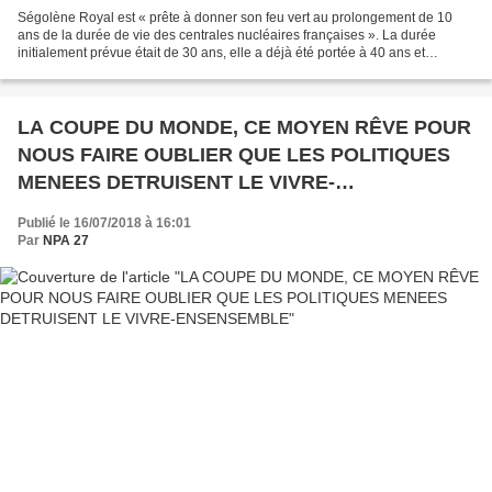
Ségolène Royal est « prête à donner son feu vert au prolongement de 10
ans de la durée de vie des centrales nucléaires françaises ». La durée
initialement prévue était de 30 ans, elle a déjà été portée à 40 ans et
passerait ainsi à 50 ans. Cette annonce...
LA COUPE DU MONDE, CE MOYEN RÊVE POUR
NOUS FAIRE OUBLIER QUE LES POLITIQUES
MENEES DETRUISENT LE VIVRE-
ENSENSEMBLE
Publié le 16/07/2018 à 16:01
Par
NPA 27