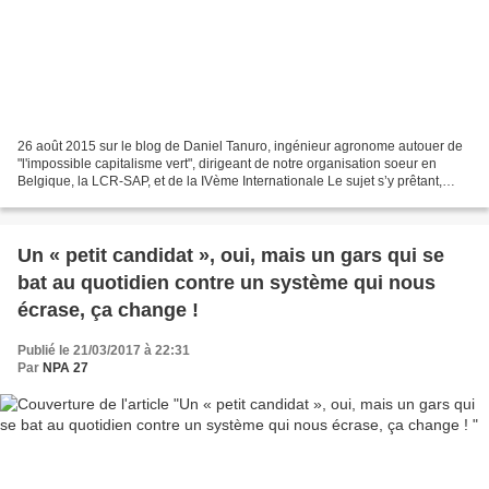
26 août 2015 sur le blog de Daniel Tanuro, ingénieur agronome autouer de
"l'impossible capitalisme vert", dirigeant de notre organisation soeur en
Belgique, la LCR-SAP, et de la IVème Internationale Le sujet s’y prêtant,
j’emploie ici le terme « jésuite...
Un « petit candidat », oui, mais un gars qui se
bat au quotidien contre un système qui nous
écrase, ça change !
Publié le 21/03/2017 à 22:31
Par
NPA 27