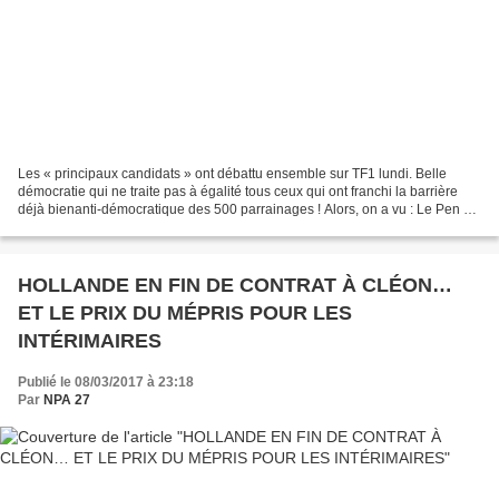
Les « principaux candidats » ont débattu ensemble sur TF1 lundi. Belle
démocratie qui ne traite pas à égalité tous ceux qui ont franchi la barrière
déjà bienanti-démocratique des 500 parrainages ! Alors, on a vu : Le Pen et
sa démagogie raciste, Fillon...
HOLLANDE EN FIN DE CONTRAT À CLÉON…
ET LE PRIX DU MÉPRIS POUR LES
INTÉRIMAIRES
Publié le 08/03/2017 à 23:18
Par
NPA 27