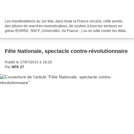
Les manifestations du 1er Mai, dans toute la France ont pris, cette année,
des allures de marches revendicatives, de soutien à tous les secteurs en
grève (EHPAD, SNCF, Universités, Air France...) ou en lutte contre les diktats
du libéralisme, contraires...
Fête Nationale, spectacle contre-révolutionnaire
Publié le 17/07/2015 à 18:20
Par
NPA 27