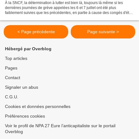
À la SNCF, la détermination à lutter est bien là, toujours là même si les
dernières journées de grève appelées les 6 et 7 juillet ont été plus
faiblement suivies que les précédentes, en partie à cause des congés d'été.
Ce n'est pas la résignation ou le...
< Page précédente
Page suivante >
Hébergé par Overblog
Top articles
Pages
Contact
Signaler un abus
C.G.U.
Cookies et données personnelles
Préférences cookies
Voir le profil de NPA 27 Eure l’anticapitaliste sur le portail
Overblog