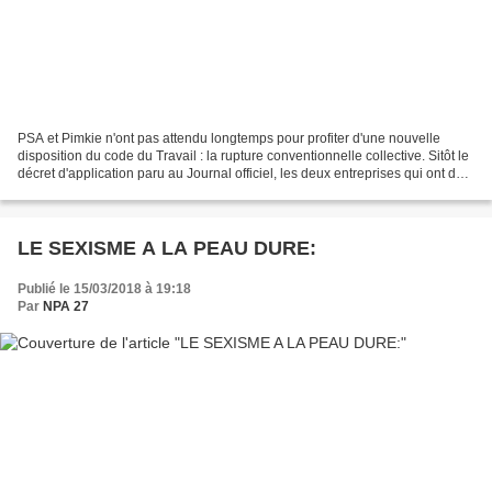
PSA et Pimkie n'ont pas attendu longtemps pour profiter d'une nouvelle
disposition du code du Travail : la rupture conventionnelle collective. Sitôt le
décret d'application paru au Journal officiel, les deux entreprises qui ont déjà
lourdement dégraissé...
LE SEXISME A LA PEAU DURE:
Publié le 15/03/2018 à 19:18
Par
NPA 27