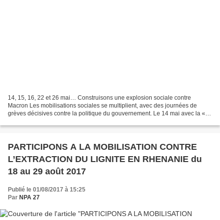
14, 15, 16, 22 et 26 mai… Construisons une explosion sociale contre
Macron Les mobilisations sociales se multiplient, avec des journées de
grèves décisives contre la politique du gouvernement. Le 14 mai avec la «
journée sans cheminotEs », le 15 avec...
PARTICIPONS A LA MOBILISATION CONTRE
L’EXTRACTION DU LIGNITE EN RHENANIE du
18 au 29 août 2017
Publié le 01/08/2017 à 15:25
Par
NPA 27