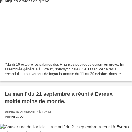
"Mardi 10 octobre les salariés des Finances publiques étaient en grève. En
assemblée générale à Evreux, l'intersyndicale CGT, FO et Solidaires a
reconduit le mouvement de façon tournante du 11 au 20 octobre, dans le
département, pour dénoncer les mesures...
La manif du 21 septembre a réuni à Evreux
moitié moins de monde.
Publié le 21/09/2017 à 17:34
Par
NPA 27