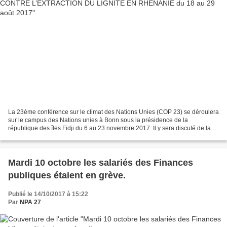
La 23ème conférence sur le climat des Nations Unies (COP 23) se déroulera
sur le campus des Nations unies à Bonn sous la présidence de la
république des îles Fidji du 6 au 23 novembre 2017. Il y sera discuté de la
mise en œuvre de l’accord de Paris sur...
Mardi 10 octobre les salariés des Finances
publiques étaient en grève.
Publié le 14/10/2017 à 15:22
Par
NPA 27