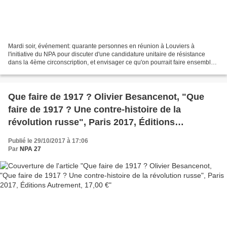
Mardi soir, événement: quarante personnes en réunion à Louviers à
l'initiative du NPA pour discuter d'une candidature unitaire de résistance
dans la 4ème circonscription, et envisager ce qu'on pourrait faire ensemble
au-delà. EELV, France Insoumise, le...
Que faire de 1917 ? Olivier Besancenot, "Que
faire de 1917 ? Une contre-histoire de la
révolution russe", Paris 2017, Éditions
Autrement, 17,00 €
Publié le 29/10/2017 à 17:06
Par
NPA 27