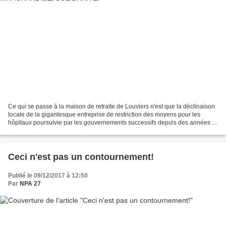
Ce qui se passe à la maison de retraite de Louviers n'est que la déclinaison
locale de la gigantesque entreprise de restriction des moyens pour les
hôpitaux poursuivie par les gouvernements successifs depuis des années et
qui connaît une accélération...
Ceci n'est pas un contournement!
Publié le 09/12/2017 à 12:50
Par
NPA 27