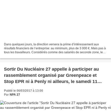
Dans quelques jours, la direction versera la prime d’intéressement aux
résultats financiers de l’entreprise: au minimum, plus de 3 000 €. Mais pas à
tous les travailleurs. Considérés comme des salariés de seconde zone, les
intérimaires et les prestataires...
Sortir Du Nucléaire 27 appelle à participer au
rassemblement organisé par Greenpeace et
Stop EPR ni à Penly ni ailleurs, le samedi 11
mars, à 15h, devant la cathédrale de Rouen.
Publié le 06/03/2017 à 13:00
Par
NPA 27