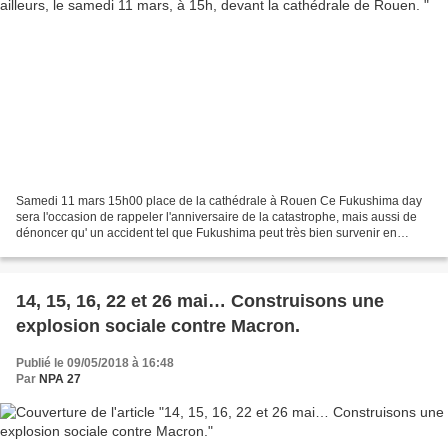
Samedi 11 mars 15h00 place de la cathédrale à Rouen Ce Fukushima day
sera l'occasion de rappeler l'anniversaire de la catastrophe, mais aussi de
dénoncer qu' un accident tel que Fukushima peut très bien survenir en
France. On rappellera au public que...
14, 15, 16, 22 et 26 mai… Construisons une
explosion sociale contre Macron.
Publié le 09/05/2018 à 16:48
Par
NPA 27