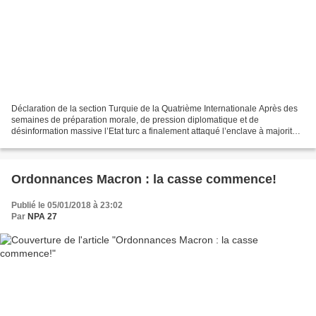
Déclaration de la section Turquie de la Quatrième Internationale Après des
semaines de préparation morale, de pression diplomatique et de
désinformation massive l’Etat turc a finalement attaqué l’enclave à majorité
kurde d’Afrine, situé au nord-ouest...
Ordonnances Macron : la casse commence!
Publié le 05/01/2018 à 23:02
Par
NPA 27