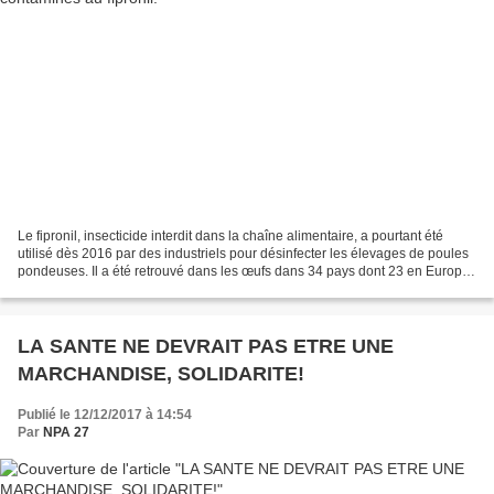
Le fipronil, insecticide interdit dans la chaîne alimentaire, a pourtant été
utilisé dès 2016 par des industriels pour désinfecter les élevages de poules
pondeuses. Il a été retrouvé dans les œufs dans 34 pays dont 23 en Europe.
13 lots contaminés au...
LA SANTE NE DEVRAIT PAS ETRE UNE
MARCHANDISE, SOLIDARITE!
Publié le 12/12/2017 à 14:54
Par
NPA 27