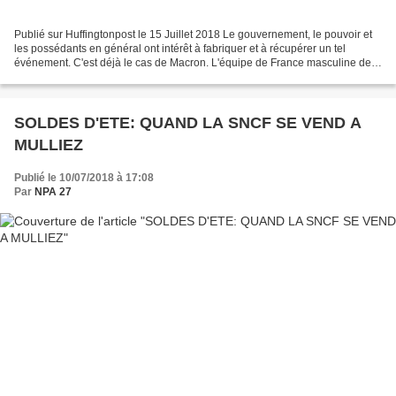
Publié sur Huffingtonpost le 15 Juillet 2018 Le gouvernement, le pouvoir et
les possédants en général ont intérêt à fabriquer et à récupérer un tel
événement. C'est déjà le cas de Macron. L'équipe de France masculine de
football est qualifiée pour la...
SOLDES D'ETE: QUAND LA SNCF SE VEND A
MULLIEZ
Publié le 10/07/2018 à 17:08
Par
NPA 27