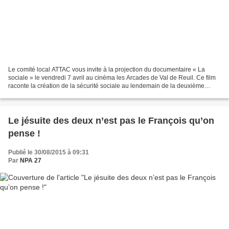
Le comité local ATTAC vous invite à la projection du documentaire « La
sociale » le vendredi 7 avril au cinéma les Arcades de Val de Reuil. Ce film
raconte la création de la sécurité sociale au lendemain de la deuxième
guerre mondiale. Rappel bien utile...
Le jésuite des deux n’est pas le François qu’on
pense !
Publié le 30/08/2015 à 09:31
Par
NPA 27