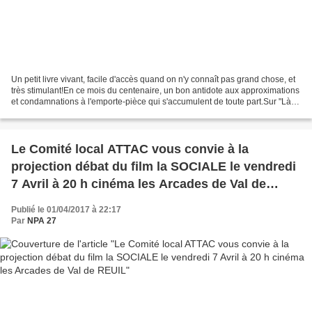
Un petit livre vivant, facile d'accès quand on n'y connaît pas grand chose, et
très stimulant!En ce mois du centenaire, un bon antidote aux approximations
et condamnations à l'emporte-pièce qui s'accumulent de toute part.Sur "Là-
bas si j'y suis", Olivier...
Le Comité local ATTAC vous convie à la
projection débat du film la SOCIALE le vendredi
7 Avril à 20 h cinéma les Arcades de Val de
REUIL
Publié le 01/04/2017 à 22:17
Par
NPA 27