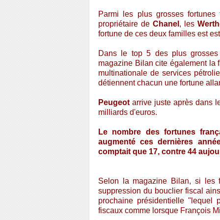
Parmi les plus grosses fortunes 
propriétaire de
Chanel
, les
Werth
fortune de ces deux familles est es
Dans le top 5 des plus grosses f
magazine Bilan cite également la 
multinationale de services pétroli
détiennent chacun une fortune allan
Peugeot
arrive juste après dans l
milliards d'euros.
Le nombre des fortunes frança
augmenté ces dernières années
comptait que 17, contre 44 aujou
Selon la magazine Bilan, si les f
suppression du bouclier fiscal ains
prochaine présidentielle "lequel
fiscaux comme lorsque François Mitt