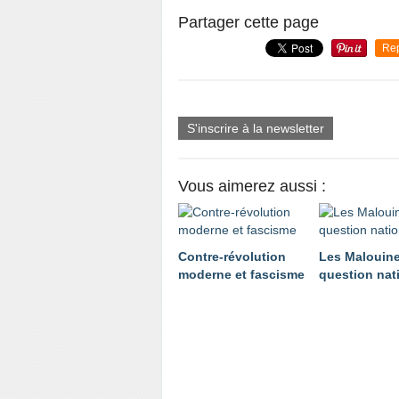
Partager cette page
Re
S'inscrire à la newsletter
Vous aimerez aussi :
Contre-révolution
Les Malouine
moderne et fascisme
question nat