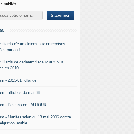
es publiés.
es
illiards d'euro d'aides aux entreprises
ées par an !
milliards de cadeaux fiscaux aux plus
hes en 2010
um - 2013-01Hollande
um - affiches-de-mai-68
um - Dessins de FAUJOUR
um - Manifestation du 13 mai 2006 contre
migration jetable