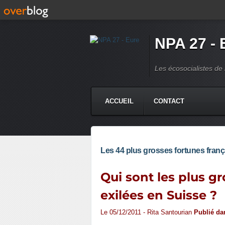
NPA 27 - 
Les écosocialistes de 
ACCUEIL
CONTACT
Les 44 plus grosses fortunes franç
Qui sont les plus g
exilées en Suisse ?
Le 05/12/2011 - Rita Santourian
Publié d