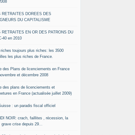
2008
S RETRAITES DOREES DES
IGNEURS DU CAPITALISME
S RETRAITES EN OR DES PATRONS DU
-40 en 2010
riches toujours plus riches: les 3500
lles les plus riches de France.
te des Plans de licenciements en France
novembre et décembre 2008
te des plans de licenciements et
etures en France (actualisée juillet 2009)
uisse : un paradis fiscal officiel
I NOIR: crach, faillites , récession, la
 grave crise depuis 29...