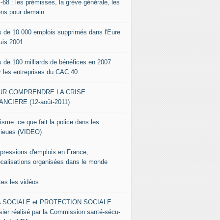
-68 : les prémisses, la grève générale, les
ons pour demain.
s de 10 000 emplois supprimés dans l'Eure
uis 2001
s de 100 milliards de bénéfices en 2007
r les entreprises du CAC 40
UR COMPRENDRE LA CRISE
ANCIERE (12-août-2011)
isme: ce que fait la police dans les
lieues (VIDEO)
pressions d'emplois en France,
ocalisations organisées dans le monde
tes les vidéos
 SOCIALE et PROTECTION SOCIALE :
sier réalisé par la Commission santé-sécu-