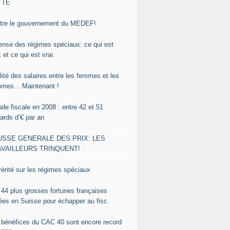
TTE
tre le gouvernement du MEDEF!
ense des régimes spéciaux: ce qui est
 et ce qui est vrai.
lité des salaires entre les femmes et les
mes... Maintenant !
de fiscale en 2008 : entre 42 et 51
iards d’€ par an
USSE GENERALE DES PRIX: LES
AVAILLEURS TRINQUENT!
vérité sur les régimes spéciaux
 44 plus grosses fortunes françaises
lées en Suisse pour échapper au fisc.
 bénéfices du CAC 40 sont encore record