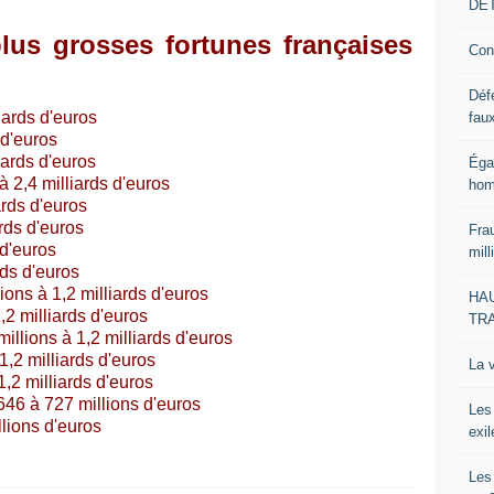
DE
plus grosses fortunes françaises
Con
Déf
iards d'euros
faux
 d'euros
iards d'euros
Éga
à 2,4 milliards d'euros
hom
ards d'euros
ards d'euros
Frau
 d'euros
mill
rds d'euros
lions à 1,2 milliards d'euros
HA
1,2 milliards d'euros
TR
illions à 1,2 milliards d'euros
 1,2 milliards d'euros
La 
1,2 milliards d'euros
 646 à 727 millions d'euros
Les
lions d'euros
exi
Les