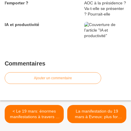
l'emporter ?
IA et productivité
Commentaires
Ajouter un commentaire
< Le 19 mars: énormes
La manifestation du 19
manifestations à travers la
mars à Evreux: plus fort
France
que le 29 janvier >