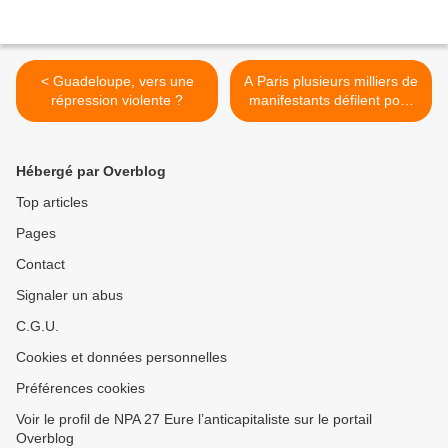
< Guadeloupe, vers une
A Paris plusieurs milliers de
répression violente ?
manifestants défilent pour
la Guadeloupe «qui nous
montre la voie» >
Hébergé par Overblog
Top articles
Pages
Contact
Signaler un abus
C.G.U.
Cookies et données personnelles
Préférences cookies
Voir le profil de NPA 27 Eure l’anticapitaliste sur le portail
Overblog