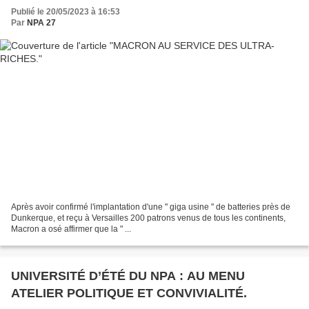
Publié le 20/05/2023 à 16:53
Par
NPA 27
Après avoir confirmé l'implantation d'une " giga usine " de batteries près de
Dunkerque, et reçu à Versailles 200 patrons venus de tous les continents,
Macron a osé affirmer que la " ...
UNIVERSITÉ D’ÉTÉ DU NPA : AU MENU
ATELIER POLITIQUE ET CONVIVIALITÉ.