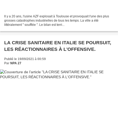
Il y a 20 ans, l'usine AZF explosait à Toulouse et provoquait l'une des plus
grosses catastrophes industrielles de tous les temps. La ville a été
littéralement " soufflée ". Le bilan est terri...
LA CRISE SANITAIRE EN ITALIE SE POURSUIT,
LES RÉACTIONNAIRES À L'OFFENSIVE.
Publié le 19/09/2021 à 00:59
Par
NPA 27