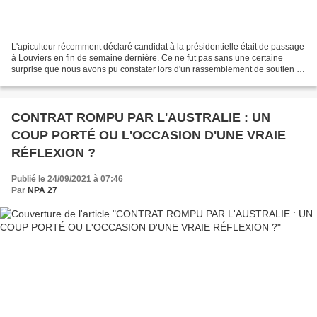
L'apiculteur récemment déclaré candidat à la présidentielle était de passage
à Louviers en fin de semaine dernière. Ce ne fut pas sans une certaine
surprise que nous avons pu constater lors d'un rassemblement de soutien la
présence de personnalités reconnues...
CONTRAT ROMPU PAR L'AUSTRALIE : UN
COUP PORTÉ OU L'OCCASION D'UNE VRAIE
RÉFLEXION ?
Publié le 24/09/2021 à 07:46
Par
NPA 27