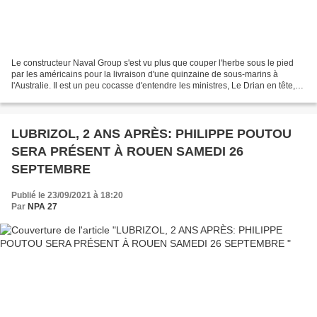
Le constructeur Naval Group s'est vu plus que couper l'herbe sous le pied
par les américains pour la livraison d'une quinzaine de sous-marins à
l'Australie. Il est un peu cocasse d'entendre les ministres, Le Drian en tête,
parler de « trahison », de «...
LUBRIZOL, 2 ANS APRÈS: PHILIPPE POUTOU
SERA PRÉSENT À ROUEN SAMEDI 26
SEPTEMBRE
Publié le 23/09/2021 à 18:20
Par
NPA 27