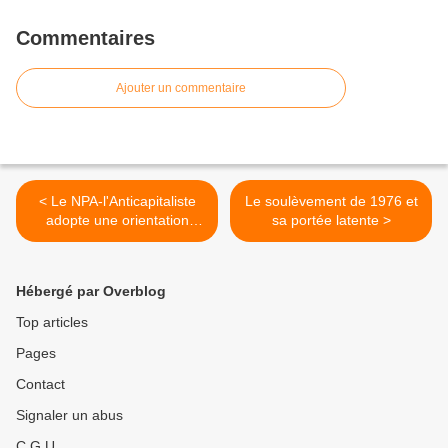
Commentaires
Ajouter un commentaire
< Le NPA-l'Anticapitaliste
Le soulèvement de 1976 et
adopte une orientation
sa portée latente >
commune pour 2027
Hébergé par Overblog
Top articles
Pages
Contact
Signaler un abus
C.G.U.