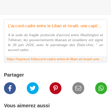
L'accord-cadre entre le Liban et Israël, une capitulation aux menaces multiples
À la suite du fragile protocole d'accord entre Washington et
Téhéran, les gouvernements libanais et israéliens ont signé
le 26 juin 2026, avec le parrainage des États-Unis, " un
accord cadre ...
https://inprecor.fr/laccord-cadre-entre-le-liban-et-israel-une-capitulation-aux-menaces-multiples
Partager
Vous aimerez aussi