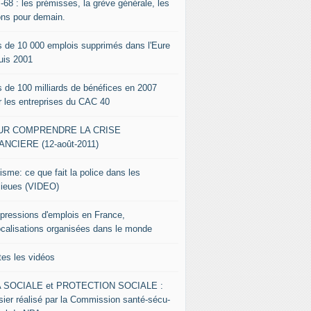
-68 : les prémisses, la grève générale, les
ons pour demain.
s de 10 000 emplois supprimés dans l'Eure
uis 2001
s de 100 milliards de bénéfices en 2007
r les entreprises du CAC 40
UR COMPRENDRE LA CRISE
ANCIERE (12-août-2011)
isme: ce que fait la police dans les
lieues (VIDEO)
pressions d'emplois en France,
ocalisations organisées dans le monde
tes les vidéos
 SOCIALE et PROTECTION SOCIALE :
sier réalisé par la Commission santé-sécu-