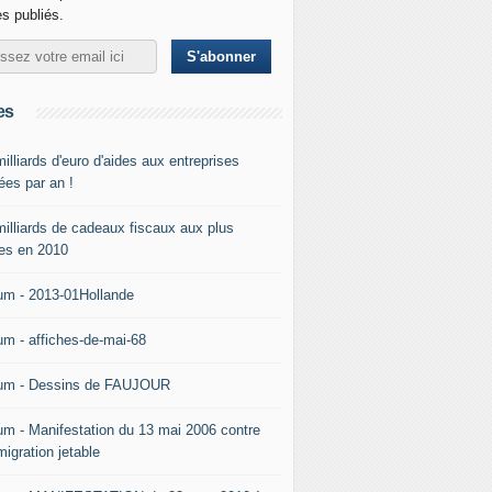
es publiés.
es
illiards d'euro d'aides aux entreprises
ées par an !
milliards de cadeaux fiscaux aux plus
hes en 2010
um - 2013-01Hollande
um - affiches-de-mai-68
um - Dessins de FAUJOUR
um - Manifestation du 13 mai 2006 contre
migration jetable