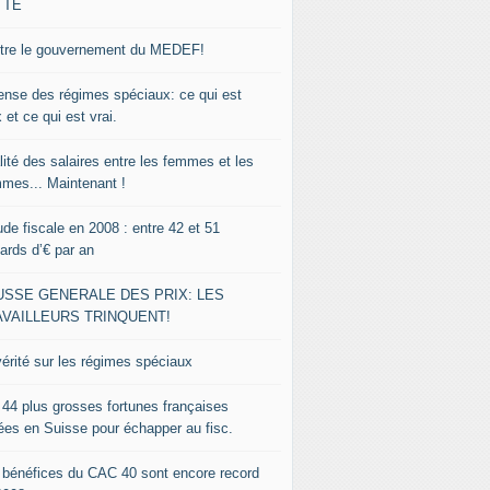
TTE
tre le gouvernement du MEDEF!
ense des régimes spéciaux: ce qui est
 et ce qui est vrai.
lité des salaires entre les femmes et les
mes... Maintenant !
de fiscale en 2008 : entre 42 et 51
iards d’€ par an
USSE GENERALE DES PRIX: LES
AVAILLEURS TRINQUENT!
vérité sur les régimes spéciaux
 44 plus grosses fortunes françaises
lées en Suisse pour échapper au fisc.
 bénéfices du CAC 40 sont encore record