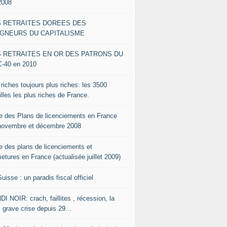
2008
S RETRAITES DOREES DES
IGNEURS DU CAPITALISME
S RETRAITES EN OR DES PATRONS DU
-40 en 2010
riches toujours plus riches: les 3500
lles les plus riches de France.
te des Plans de licenciements en France
novembre et décembre 2008
te des plans de licenciements et
etures en France (actualisée juillet 2009)
uisse : un paradis fiscal officiel
I NOIR: crach, faillites , récession, la
 grave crise depuis 29...