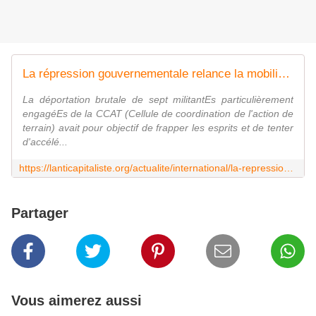
La répression gouvernementale relance la mobilisation en Kanaky
La déportation brutale de sept militantEs particulièrement
engagéEs de la CCAT (Cellule de coordination de l'action de
terrain) avait pour objectif de frapper les esprits et de tenter
d'accélé...
https://lanticapitaliste.org/actualite/international/la-repression-gouvernementale-relance-la-mobilisation-en-kanaky
Partager
Vous aimerez aussi