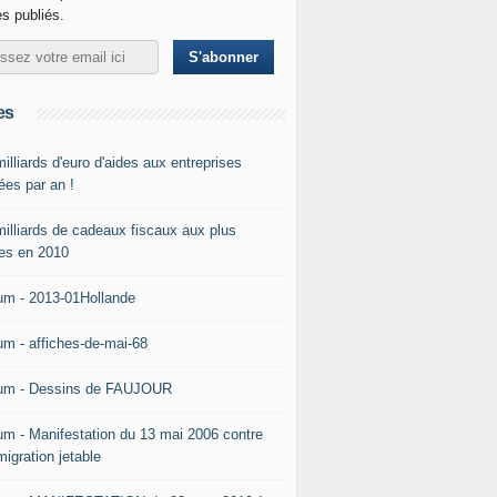
es publiés.
es
illiards d'euro d'aides aux entreprises
ées par an !
milliards de cadeaux fiscaux aux plus
hes en 2010
um - 2013-01Hollande
um - affiches-de-mai-68
um - Dessins de FAUJOUR
um - Manifestation du 13 mai 2006 contre
migration jetable