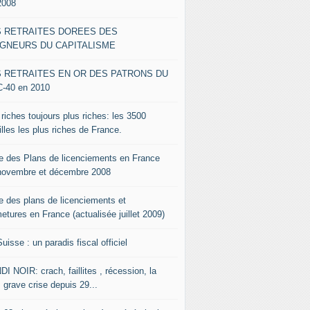
2008
S RETRAITES DOREES DES
IGNEURS DU CAPITALISME
S RETRAITES EN OR DES PATRONS DU
-40 en 2010
riches toujours plus riches: les 3500
lles les plus riches de France.
te des Plans de licenciements en France
novembre et décembre 2008
te des plans de licenciements et
etures en France (actualisée juillet 2009)
uisse : un paradis fiscal officiel
I NOIR: crach, faillites , récession, la
 grave crise depuis 29...