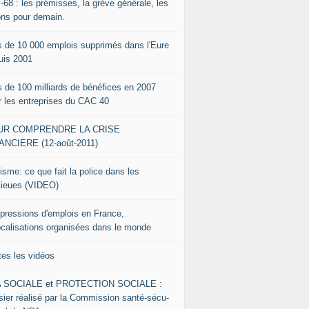
-68 : les prémisses, la grève générale, les
ons pour demain.
s de 10 000 emplois supprimés dans l'Eure
uis 2001
s de 100 milliards de bénéfices en 2007
r les entreprises du CAC 40
UR COMPRENDRE LA CRISE
ANCIERE (12-août-2011)
isme: ce que fait la police dans les
lieues (VIDEO)
pressions d'emplois en France,
ocalisations organisées dans le monde
tes les vidéos
 SOCIALE et PROTECTION SOCIALE :
sier réalisé par la Commission santé-sécu-