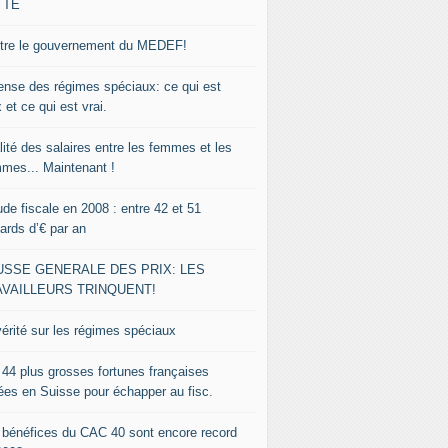
TTE
tre le gouvernement du MEDEF!
ense des régimes spéciaux: ce qui est
 et ce qui est vrai.
lité des salaires entre les femmes et les
mes... Maintenant !
de fiscale en 2008 : entre 42 et 51
iards d’€ par an
USSE GENERALE DES PRIX: LES
AVAILLEURS TRINQUENT!
vérité sur les régimes spéciaux
 44 plus grosses fortunes françaises
lées en Suisse pour échapper au fisc.
 bénéfices du CAC 40 sont encore record