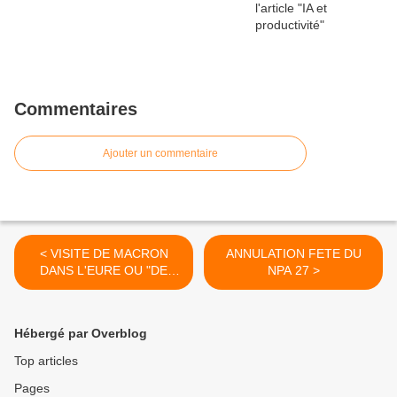
Commentaires
Ajouter un commentaire
< VISITE DE MACRON
ANNULATION FETE DU
DANS L'EURE OU "DE
NPA 27 >
L'ART DU TROMPE-
L'OEIL".
Hébergé par Overblog
Top articles
Pages