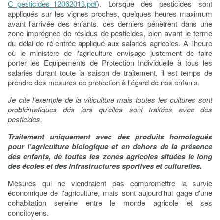
C_pesticides_12062013.pdf
). Lorsque des pesticides sont
appliqués sur les vignes proches, quelques heures maximum
avant l'arrivée des enfants, ces derniers pénètrent dans une
zone imprégnée de résidus de pesticides, bien avant le terme
du délai de ré-entrée appliqué aux salariés agricoles. A l'heure
où le ministère de l'agriculture envisage justement de faire
porter les Equipements de Protection Individuelle à tous les
salariés durant toute la saison de traitement, il est temps de
prendre des mesures de protection à l'égard de nos enfants.
Je cite l'exemple de la viticulture mais toutes les cultures sont
problématiques dés lors qu'elles sont traitées avec des
pesticides.
Traitement uniquement avec des produits homologués
pour l'agriculture biologique et en dehors de la présence
des enfants, de toutes les zones agricoles situées le long
des écoles et des infrastructures sportives et culturelles.
Mesures qui ne viendraient pas compromettre la survie
économique de l'agriculture, mais sont aujourd'hui gage d'une
cohabitation sereine entre le monde agricole et ses
concitoyens.