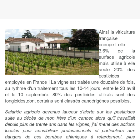
Ainsi la viticulture
française
occupe-t-elle
3.6% de la
surface agricole
mais utilise à elle
seule 20% des
pesticides
employés en France ! La vigne est traitée une douzaine de fois,
au rythme d'un traitement tous les 10-14 jours, entre le 20 avril
et le 10 septembre. 80% des pesticides utilisés sont des
fongicides,dont certains sont classés cancérigènes possibles.
Salariée agricole devenue lanceur d'alerte sur les pesticides
suite au décès de mon frère d'un cancer, alors qu'il travaillait
depuis plus de trente ans dans les vignes, j'ai mené des actions
locales pour sensibiliser professionnels et particuliers aux
dangers de ces bombes chimiques à retardement, plus