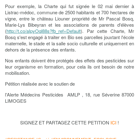
Pour exemple, la Charte qui fut signée le 02 mai dernier à
Listrac-médoc, commune de 2500 habitants et 700 hectares de
vigne, entre le château Liouner propriété de Mr Pascal Bosq,
Marie-Lys Bibeyran et les associations de parents d'élèves
(
http://t.co/aIpyOql88s?fb_ref=Default
). Par cette Charte, Mr
Bosq s'est engagé à traiter en Bio ses parcelles jouxtant l'école
maternelle, le stade et la salle socio culturelle et uniquement en
dehors de la présence des enfants.
Nos enfants doivent être protégés des effets des pesticides sur
leur organisme en formation, pour cela ils ont besoin de notre
mobilisation.
Pétition réalisée avec le soutien de
l'Alerte Médecins Pesticides AMLP , 18, rue Séverine 87000
LIMOGES
SIGNEZ ET PARTAGEZ CETTE PETITION
ICI
!