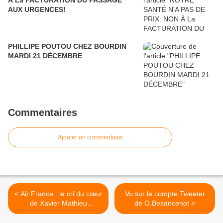
À La FACTURATION DU PASSAGE
AUX URGENCES!
PHILLIPE POUTOU CHEZ BOURDIN
MARDI 21 DÉCEMBRE
Commentaires
Ajouter un commentaire
< Air France : le cri du cœur
Vu sur le compte Tweeter
de Xavier Mathieu
de O.Besancenot >
(www.politis.fr)