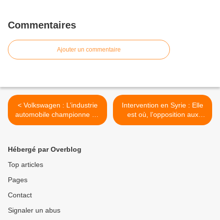
Commentaires
Ajouter un commentaire
< Volkswagen : L’industrie
Intervention en Syrie : Elle
automobile championne de
est où, l’opposition aux
la triche
bombardements ? >
Hébergé par Overblog
Top articles
Pages
Contact
Signaler un abus