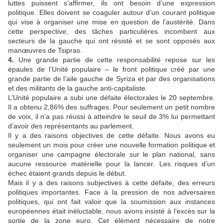
luttes puissent s’affirmer, ils ont besoin d’une expression
politique. Elles doivent se coaguler autour d’un courant politique
qui vise à organiser une mise en question de l’austérité. Dans
cette perspective, des tâches particulières incombent aux
secteurs de la gauche qui ont résisté et se sont opposés aux
manœuvres de Tsipras.
4.
Une grande partie de cette responsabilité repose sur les
épaules de l’Unité populaire – le front politique créé par une
grande partie de l’aile gauche de Syriza et par des organisations
et des militants de la gauche anti-capitaliste.
L’Unité populaire a subi une défaite électorales le 20 septembre.
Il a obtenu 2,86% des suffrages. Pour seulement un petit nombre
de voix, il n’a pas réussi à atteindre le seuil de 3% lui permettant
d’avoir des représentants au parlement.
Il y a des raisons objectives de cette défaite. Nous avons eu
seulement un mois pour créer une nouvelle formation politique et
organiser une campagne électorale sur le plan national, sans
aucune ressource matérielle pour la lancer. Les risques d’un
échec étaient grands depuis le début.
Mais il y a des raisons subjectives à cette défaite, des erreurs
politiques importantes. Face à la pression de nos adversaires
politiques, qui ont fait valoir que la soumission aux instances
européennes était inéluctable, nous avons insisté à l’excès sur la
sortie de la zone euro. Cet élément nécessaire de notre